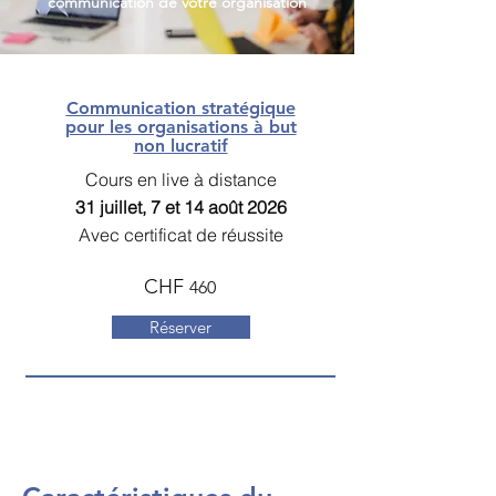
communication de votre organisation
Communication stratégique
pour les organisations à but
non lucratif
Cours en live à distance
31 juillet, 7 et 14 août 2026
Avec certificat de réussite
CHF
460
Réserver