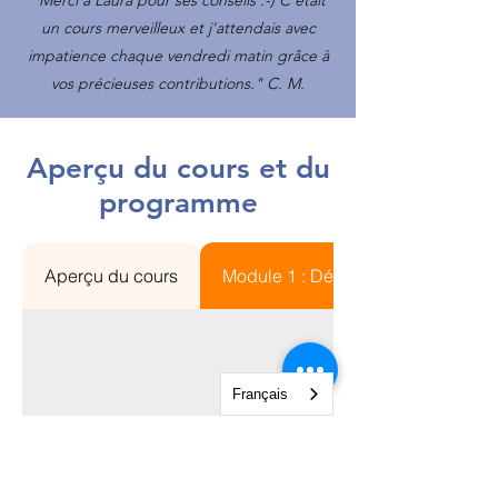
"Merci à Laura pour ses conseils :-) C'était
un cours merveilleux et j'attendais avec
impatience chaque vendredi matin grâce à
vos précieuses contributions." C.
M.
Aperçu du cours et du
programme
Aperçu du cours
Module 1 : Démarrage
Français