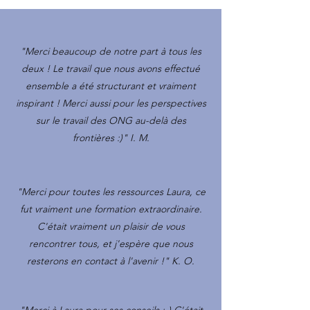
"Merci beaucoup de notre part à tous les
deux ! Le travail que nous avons effectué
ensemble a été structurant et vraiment
inspirant ! Merci aussi pour les perspectives
sur le travail des ONG au-delà des
frontières :)" I. M.
"Merci pour toutes les ressources Laura, ce
fut vraiment une formation extraordinaire.
C'était vraiment un plaisir de vous
rencontrer tous, et j'espère que nous
resterons en contact à l'avenir !" K. O.