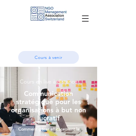
Cours à venir
Cours en live à distance
Communication
stratégique pour les
organisations à but non
lucratif
Comment gérer efficacement la