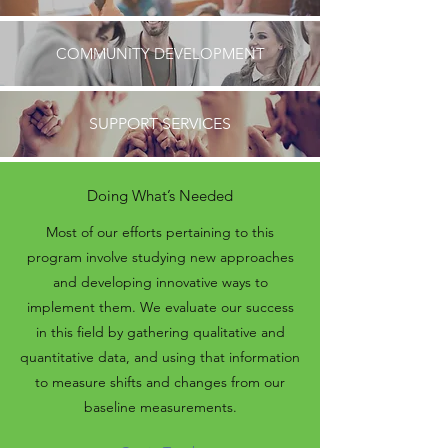
COMMUNITY DEVELOPMENT
SUPPORT SERVICES
Doing What’s Needed
Most of our efforts pertaining to this
program involve studying new approaches
and developing innovative ways to
implement them. We evaluate our success
in this field by gathering qualitative and
quantitative data, and using that information
to measure shifts and changes from our
baseline measurements.