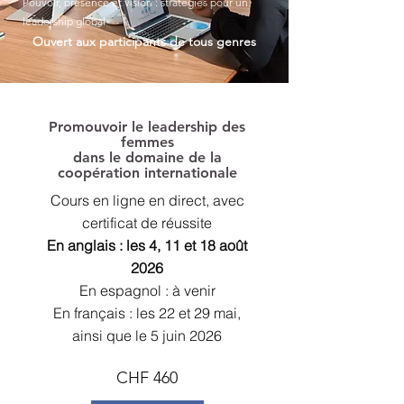
Pouvoir, présence et vision : stratégies pour un
leadership global
Ouvert aux participants de tous genres
Promouvoir le leadership des
femmes
dans le domaine de la
coopération internationale
Cours en ligne en direct,
avec
certificat de réussite
En anglais : les 4, 11 et 18 août
2026
En espagnol : à venir
En français : les 22 et 29 mai,
ainsi que le 5 juin 2026
CHF
460