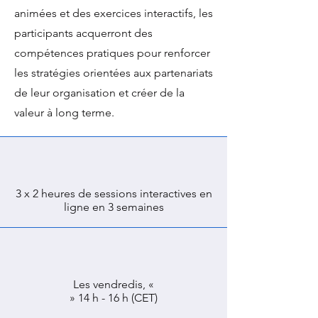
animées et des exercices interactifs, les
participants acquerront des
compétences pratiques
pour renforcer
les stratégies orientées aux partenariats
de leur organisation et créer de la
valeur à long terme.
3 x 2 heures de sessions interactives en
ligne
en 3 semaines
Les vendredis, «
» 14 h - 16 h (CET)