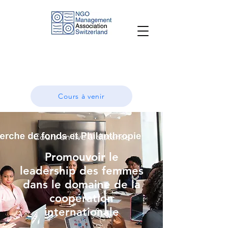
Cours à venir
Cours en live à distance
Promouvoir le
leadership des femmes
dans le domaine de la
coopération
internationale