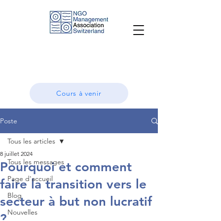
Cours à venir
Poste
Tous les articles
8 juillet 2024
Tous les messages
Pourquoi et comment
Page d'accueil
faire la transition vers le
Blog
secteur à but non lucratif
Nouvelles
?