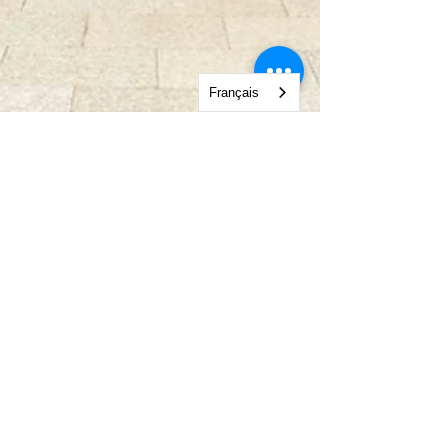
Français