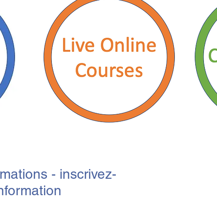
mations - inscrivez-
information