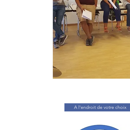
A l'endroit de votre choix