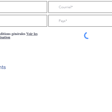
nditions générales
Voir les
lisation
nts