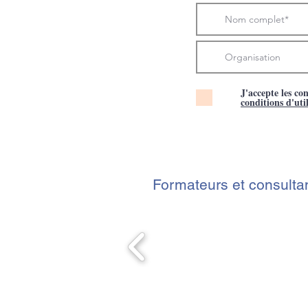
J'accepte les co
conditions d'uti
Formateurs et consulta