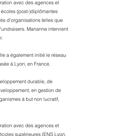
oration avec des agences et
s écoles (post-)diplômantes
ès d'organisations telles que
 Fundraisers. Marianne intervient
r.
e a également initié le réseau
sée à Lyon, en France.
éveloppement durable, de
développement, en gestion de
ganismes à but non lucratif,
oration avec des agences et
s écoles supérieures (ENS Lyon,