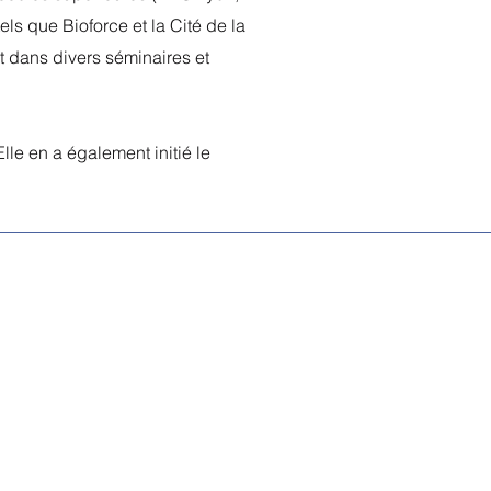
ls que Bioforce et la Cité de la
nt dans divers séminaires et
le en a également initié le