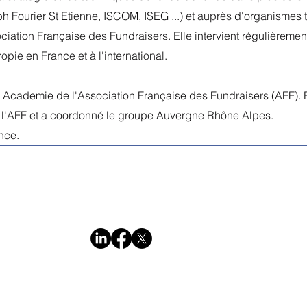
h Fourier St Etienne, ISCOM, ISEG ...) et auprès d'organismes te
sociation Française des Fundraisers. Elle intervient régulièreme
opie en France et à l'international.
 Academie de l'Association Française des Fundraisers (AFF). El
 l'AFF et a coordonné le groupe Auvergne Rhône Alpes.
nce.