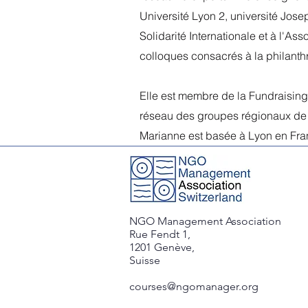
Université Lyon 2, université Josep
Solidarité Internationale et à l'As
colloques consacrés à la philanthr
Elle est membre de la Fundraising
réseau des groupes régionaux de
Marianne est basée à Lyon en Fra
NGO Management Association
Rue Fendt 1,
1201 Genève,
Suisse
courses@ngomanager.org