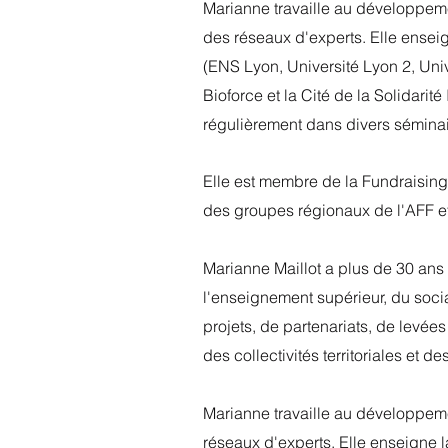
Marianne travaille au développeme
des réseaux d'experts. Elle enseig
(ENS Lyon, Université Lyon 2, Univ
Bioforce et la Cité de la Solidarit
régulièrement dans divers séminair
Elle est membre de la Fundraising
des groupes régionaux de l'AFF e
Marianne Maillot a plus de 30 an
l'enseignement supérieur, du soci
projets, de partenariats, de levée
des collectivités territoriales et d
Marianne travaille au développeme
réseaux d'experts. Elle enseigne 