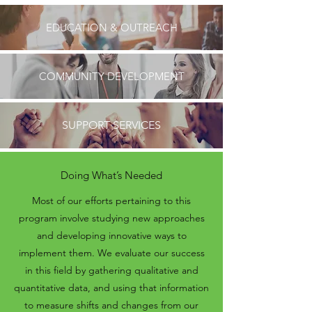
EDUCATION & OUTREACH
COMMUNITY DEVELOPMENT
SUPPORT SERVICES
Doing What’s Needed
Most of our efforts pertaining to this
program involve studying new approaches
and developing innovative ways to
implement them. We evaluate our success
in this field by gathering qualitative and
quantitative data, and using that information
to measure shifts and changes from our