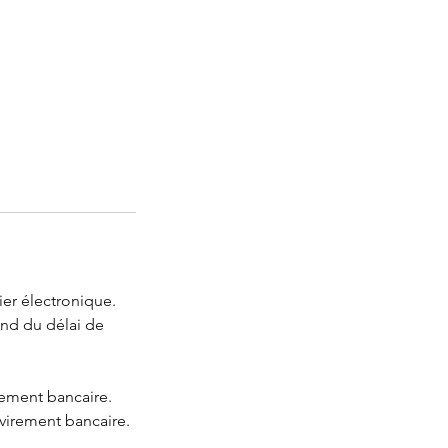
er électronique.
end du délai de
rement bancaire.
 virement bancaire.