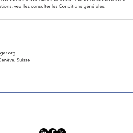
tions, veuillez consulter les Conditions générales.
ger.org
Genève, Suisse