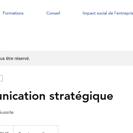
Formations
Conseil
Impact social de l'entrepri
us être réservé.
ication stratégique
éussite