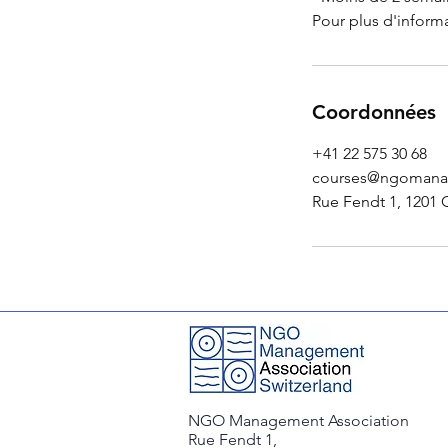
Pour plus d'informa
Coordonnées
+41 22 575 30 68
courses@ngomana
Rue Fendt 1, 1201 
NGO Management Association
Rue Fendt 1,