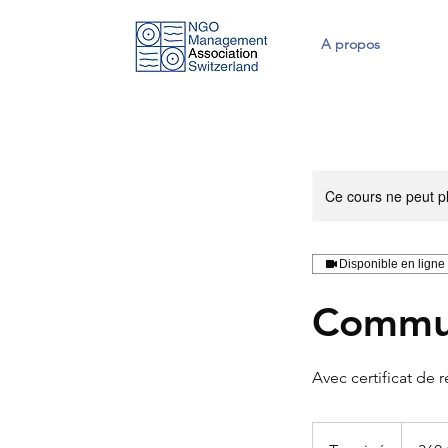
A propos
Ce cours ne peut pl
Disponible en ligne
Commun
Avec certificat de r
360
francs