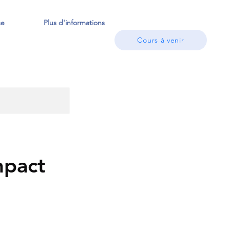
se
Plus d'informations
Cours à venir
mpact