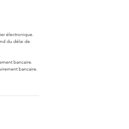
er électronique.
end du délai de
rement bancaire.
 virement bancaire.