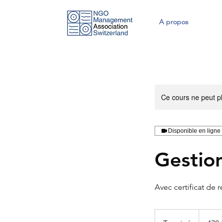
A propos
Ce cours ne peut pl
Disponible en ligne
Gestio
Avec certificat de r
470
francs