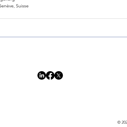
Genève, Suisse
© 202