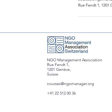
Rue Fendt 1, 1201 
NGO Management Association
Rue Fendt 1,
1201 Genève,
Suisse
courses@ngomanager.org
+41 22 512 00 36