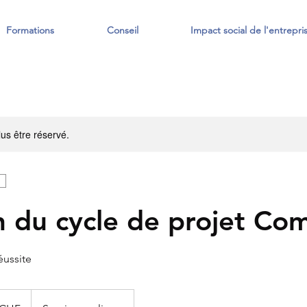
Formations
Conseil
Impact social de l'entrepri
us être réservé.
n du cycle de projet Co
éussite