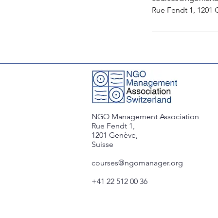
Rue Fendt 1, 1201 
NGO Management Association
Rue Fendt 1,
1201 Genève,
Suisse
courses@ngomanager.org
+41 22 512 00 36