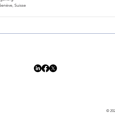
Genève, Suisse
© 202