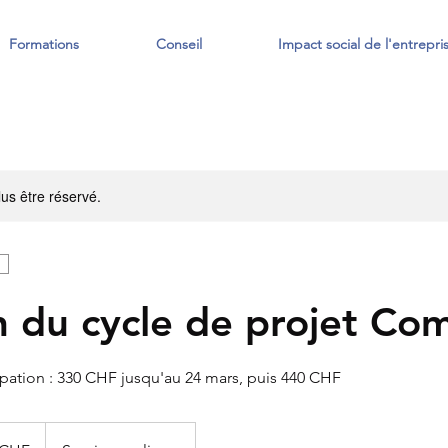
Formations
Conseil
Impact social de l'entrepri
us être réservé.
n du cycle de projet Co
cipation : 330 CHF jusqu'au 24 mars, puis 440 CHF