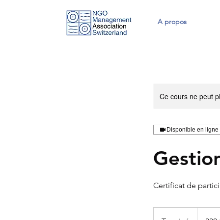
A propos
Ce cours ne peut pl
Disponible en ligne
Gestio
Certificat de parti
330
francs