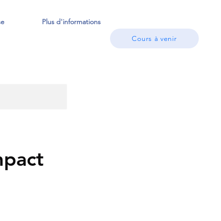
se
Plus d'informations
Cours à venir
mpact