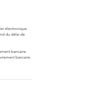
er électronique.
end du délai de
rement bancaire.
 virement bancaire.