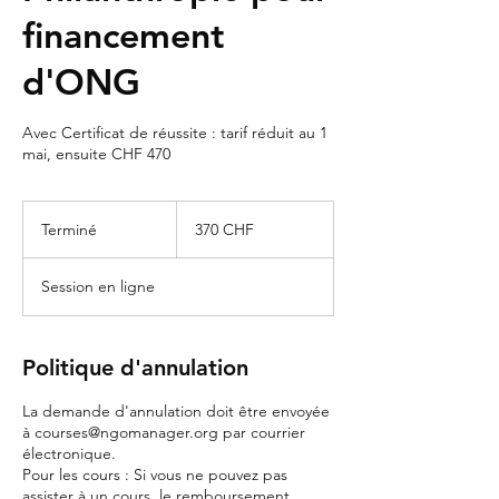
financement
d'ONG
Avec Certificat de réussite : tarif réduit au 1
mai, ensuite CHF 470
370
francs
Terminé
F
370 CHF
suisses
i
n
Session en ligne
d
u
c
o
Politique d'annulation
n
t
La demande d'annulation doit être envoyée
r
à courses@ngomanager.org par courrier
a
électronique.
t
Pour les cours : Si vous ne pouvez pas
assister à un cours, le remboursement