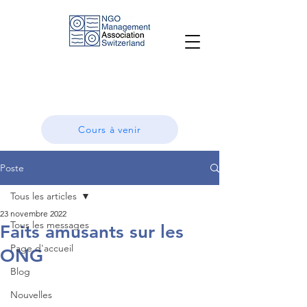
Cours à venir
Poste
Tous les articles
23 novembre 2022
Tous les messages
Faits amusants sur les
Page d'accueil
ONG
Blog
Nouvelles