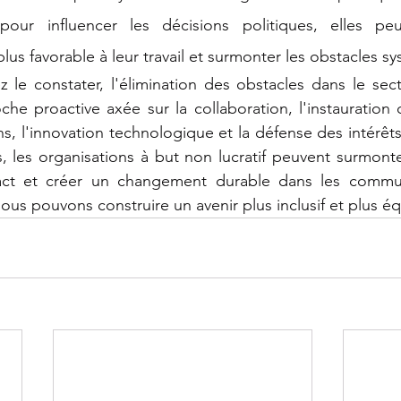
 pour influencer les décisions politiques, elles pe
us favorable à leur travail et surmonter les obstacles s
e constater, l'élimination des obstacles dans le secte
he proactive axée sur la collaboration, l'instauration d
s, l'innovation technologique et la défense des intérêts
, les organisations à but non lucratif peuvent surmonter
act et créer un changement durable dans les commun
us pouvons construire un avenir plus inclusif et plus éq