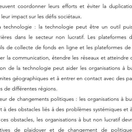
euvent coordonner leurs efforts et éviter la duplicatio
 leur impact sur les défis sociétaux.
la technologie : la technologie peut être un outil puis
ières dans le secteur non lucratif. Les plateformes d
utils de collecte de fonds en ligne et les plateformes de
er la communication, étendre les réseaux et atteindre d
ation de la technologie peut aider les organisations à bu
mites géographiques et à entrer en contact avec des par
s de différentes régions.
eur de changements politiques : les organisations à but 
 à des obstacles liés à des problèmes systémiques et à 
es obstacles, les organisations à but non lucratif devr
atives de plaidoyer et de changement de politique. 