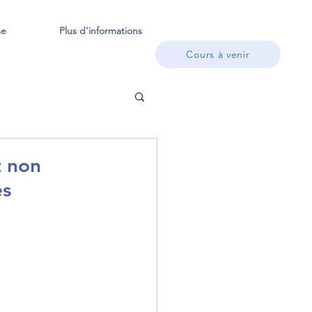
se
Plus d'informations
Cours à venir
t non
es