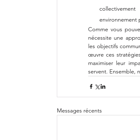
collectivement
environnement pl
Comme vous pouvez l
nécessite une approc
les objectifs commun
œuvre ces stratégies
maximiser leur imp
servent. Ensemble, no
Messages récents