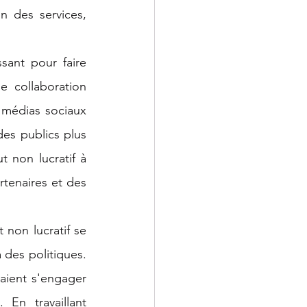
n des services, 
sant pour faire 
e collaboration 
 médias sociaux 
es publics plus 
t non lucratif à 
tenaires et des 
non lucratif se 
des politiques. 
aient s'engager 
En travaillant 