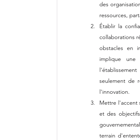
des organisatio
ressources, parta
Établir la conf
collaborations 
obstacles en i
implique une 
l'établissemen
seulement de re
l'innovation.
Mettre l'accent 
et des objectif
gouvernementale
terrain d'entent