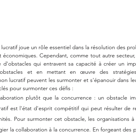
lucratif joue un rôle essentiel dans la résolution des pr
 économiques. Cependant, comme tout autre secteur, il
 d'obstacles qui entravent sa capacité à créer un impa
obstacles et en mettant en œuvre des stratégies e
on lucratif peuvent les surmonter et s'épanouir dans leu
clés pour surmonter ces défis :
llaboration plutôt que la concurrence : un obstacle im
atif est l'état d'esprit compétitif qui peut résulter de 
ités. Pour surmonter cet obstacle, les organisations à b
égier la collaboration à la concurrence. En forgeant des p