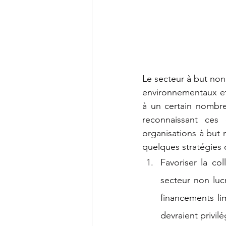
Le secteur à but non 
environnementaux et
à un certain nombre
reconnaissant ces 
organisations à but n
quelques stratégies 
Favoriser la co
secteur non lucr
financements lim
devraient privil