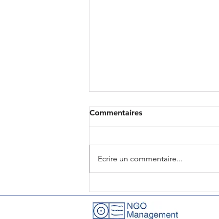
Commentaires
Ecrire un commentaire...
Table ronde sur la RSE : défis
et partenariats dans les pays
du Sud