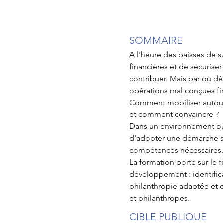
SOMMAIRE
A l'heure des baisses de su
financières et de sécuris
contribuer. Mais par où dé
opérations mal conçues fin
Comment mobiliser autour 
et comment convaincre ?
Dans un environnement où 
d'adopter une démarche str
compétences nécessaires
La formation porte sur le 
développement : identifica
philanthropie adaptée et ef
et philanthropes.
CIBLE PUBLIQUE