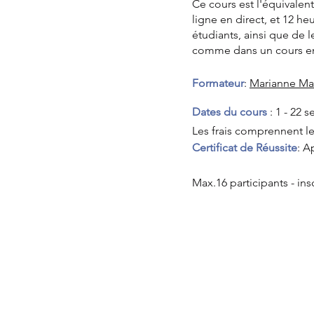
Ce cours est l'équivalen
ligne en direct, et 12 he
étudiants, ainsi que de l
comme dans un cours e
Formateur
:
Marianne Mai
Dates du cours
: 1 - 22
Les frais comprennent le
Certificat de Réussite
: A
Max.16 participants - in