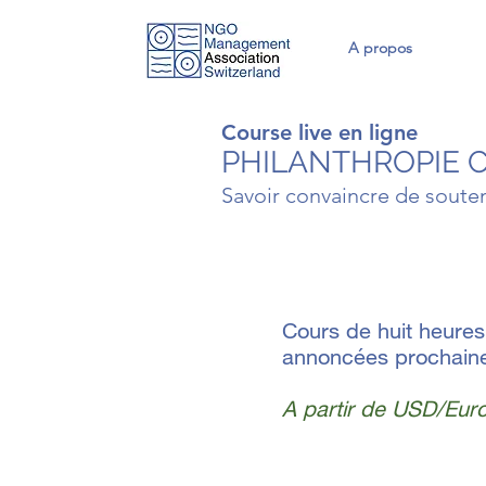
A propos
Course live en ligne
PHILANTHROPIE 
Savoir convaincre de soute
Cours de huit heures
annoncées prochain
A partir de USD/Eur