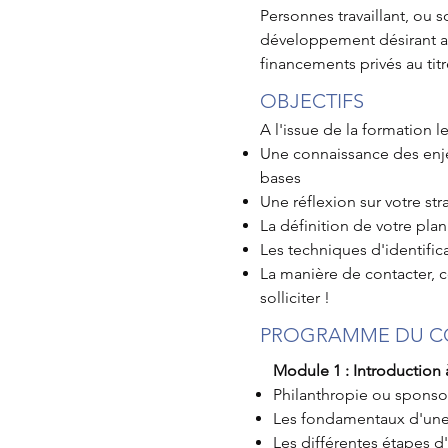
Personnes travaillant, ou s
développement désirant am
financements privés au tit
OBJECTIFS
A l'issue de la formation l
Une connaissance des enjeu
bases
Une réflexion sur votre stra
La définition de votre plan
Les techniques d'identifica
La manière de contacter, c
solliciter !
PROGRAMME DU C
Module 1 : Introduction 
Philanthropie ou sponso
Les fondamentaux d'une
Les différentes étapes