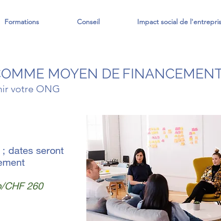
Formations
Conseil
Impact social de l'entrepri
COMME MOYEN DE
FINA
NCEMENT
nir votre ONG
 ; dates seront
ement
o/CHF 260