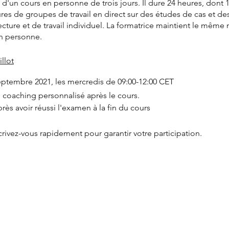
t d'un cours en personne de trois jours. Il dure 24 heures, dont
ures de groupes de travail en direct sur des études de cas et de
ecture et de travail individuel. La formatrice maintient le même 
n personne.
llot
 septembre 2021, les mercredis de 09:00-12:00 CET
 coaching personnalisé après le cours.
près avoir réussi l'examen à la fin du cours
scrivez-vous rapidement pour garantir votre participation.