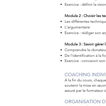
Exercice : définir la vis
Module 2 : Choisir les t
Les différentes techniqu
L'argumentaire
Exercice : rédiger son 
Module 3 : Savoir gérer 
Comprendre le donateur 
De l'identification à la f
Exercice : concevoir son
COACHING INDIVI
A la fin du cours, chaqu
soutenir la mise en œuvr
assuré par le formateur 
ORGANISATION 