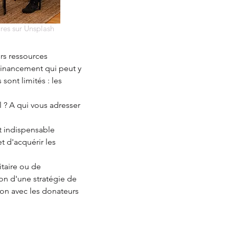
res sur Unsplash
urs ressources
financement qui peut y
ont limités : les
? A qui vous adresser
t indispensable
t d'acquérir les
itaire ou de
on d'une stratégie de
tion avec les donateurs