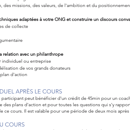
ion, des missions, des valeurs, de l'ambition et du positionneme
echniques adaptées à votre ONG et construire un discours conv
es de collecte
argumentaire
la relation avec un philanthrope
individuel ou entreprise
idélisation de vos
grands donateurs
 plan d'action
DUEL APRÈS LE COURS
e participant peut bénéficier d'un crédit de 45min pour un coac
e des plans d'action et pour toutes les questions qui s'y rappor
de ce cours. Il est valable pour une période de deux mois après
DU COURS