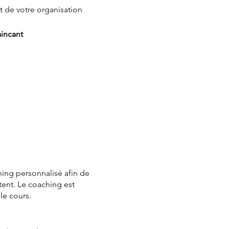
nt de votre organisation
aincant
hing personnalisé afin de
tent. Le coaching est
 le cours.