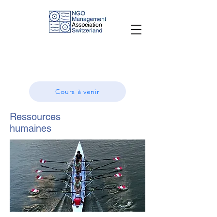
Cours à venir
Ressources
humaines
Photo : Sean Robertson