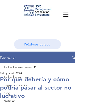
Próximos cursos
Publicar en
Todos los mensajes
8 de julio de 2024
Todos los mensajes
Por qué debería y cómo
Página de inicio
podría pasar al sector no
Blog
lucrativo
Noticias