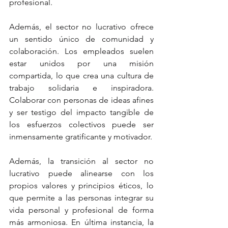
profesional.
Además, el sector no lucrativo ofrece 
un sentido único de comunidad y 
colaboración. Los empleados suelen 
estar unidos por una misión 
compartida, lo que crea una cultura de 
trabajo solidaria e inspiradora. 
Colaborar con personas de ideas afines 
y ser testigo del impacto tangible de 
los esfuerzos colectivos puede ser 
inmensamente gratificante y motivador.
Además, la transición al sector no 
lucrativo puede alinearse con los 
propios valores y principios éticos, lo 
que permite a las personas integrar su 
vida personal y profesional de forma 
más armoniosa. En última instancia, la 