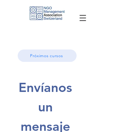
Próximos cursos
Envíanos 
un 
mensaje 