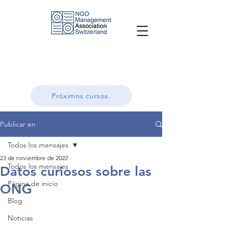
Próximos cursos
Publicar en
Todos los mensajes
23 de noviembre de 2022
Todos los mensajes
Datos curiosos sobre las
Página de inicio
ONG
Blog
Noticias