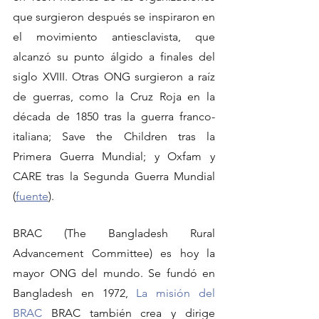
que surgieron después se inspiraron en 
el movimiento antiesclavista, que 
alcanzó su punto álgido a finales del 
siglo XVIII. Otras ONG surgieron a raíz 
de guerras, como la Cruz Roja en la 
década de 1850 tras la guerra franco-
italiana; Save the Children tras la 
Primera Guerra Mundial; y Oxfam y 
CARE tras la Segunda Guerra Mundial 
(
fuente
). 
BRAC (The Bangladesh Rural 
Advancement Committee) es hoy la 
mayor ONG del mundo. Se fundó en 
Bangladesh en 1972, 
La misión del 
BRAC
 BRAC también crea y dirige 