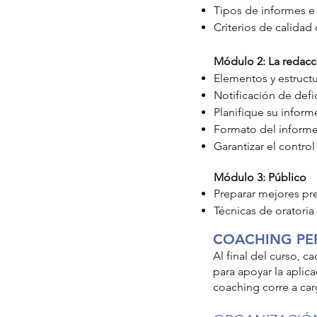
Tipos de informes e
Criterios de calidad
Módulo 2: La redacci
Elementos y estruct
Notificación de defic
Planifique su inform
Formato del informe,
Garantizar el contro
Módulo 3: Público
Preparar mejores pr
Técnicas de oratoria
COACHING PE
Al final del curso, 
para apoyar la aplic
coaching corre a car