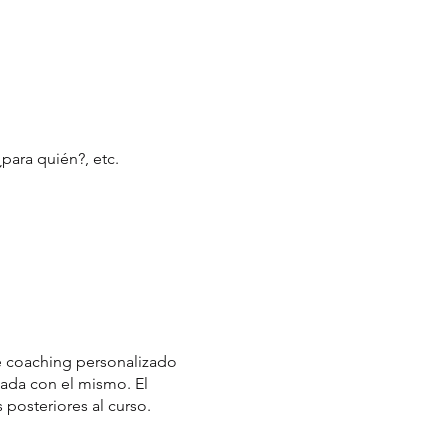
para quién?, etc.
de coaching personalizado
nada con el mismo. El
 posteriores al curso.