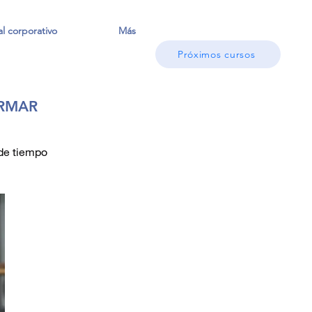
l corporativo
Más
Próximos cursos
ORMAR
 de tiempo