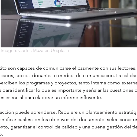
Imagen: Carlos Muza en Unsplash
L
ito son capaces de comunicarse eficazmente con sus lectores, 
ciarios, socios, donantes o medios de comunicación. La calidad
perciben los programas y proyectos, tanto interna como exter
 para identificar lo que es importante y señalar las cuestiones
 es esencial para elaborar un informe influyente.
acción puede aprenderse. Requiere un planteamiento estratégi
tificar cuáles son los objetivos del documento, seleccionar un
xto, garantizar el control de calidad y una buena gestión del t
o.