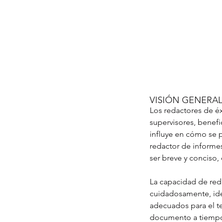
VISIÓN GENERA
Los redactores de éx
supervisores, benefi
influye en cómo se 
redactor de informes
ser breve y conciso,
La capacidad de red
cuidadosamente, iden
adecuados para el te
documento a tiemp