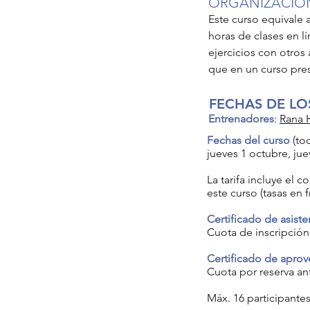
ORGANIZACIÓ
Este curso equivale 
horas de clases en l
ejercicios con otros
que en un curso pre
FECHAS DE LO
Entrenadores
:
Rana 
Fechas del curso
(to
jueves 1 octubre, jue
La tarifa incluye el 
este curso (tasas en 
Certificado de asiste
Cuota de inscripción
Certificado de apro
Cuota por reserva an
Máx. 16 participante