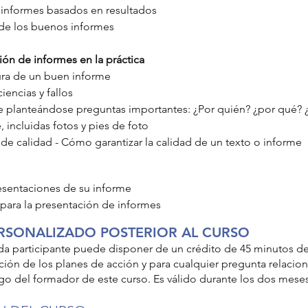
 informes basados en resultados
 de los buenos informes
ón de informes en la práctica
ura de un buen informe
iencias y fallos
e planteándose preguntas importantes: ¿Por quién? ¿por qué? ¿
 incluidas fotos y pies de foto
l de calidad - Cómo garantizar la calidad de un texto o informe
esentaciones de su informe
 para la presentación de informes
RSONALIZADO POSTERIOR AL CURSO
cada participante puede disponer de un crédito de 45 minutos 
ación de los planes de acción y para cualquier pregunta relacio
go del formador de este curso. Es válido durante los dos meses