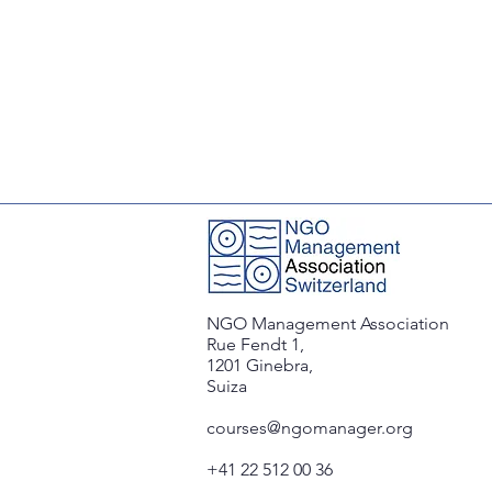
NGO Management Association
Rue Fendt 1,
1201 Ginebra,
Suiza
courses@ngomanager.org
+41 22 512 00 36