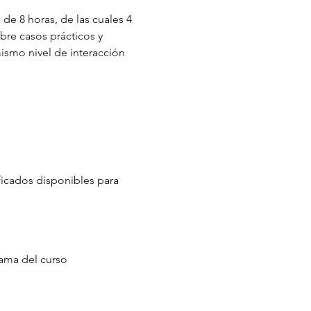
de 8 horas, de las cuales 4
bre casos prácticos y
mismo nivel de interacción
ificados disponibles para
rama del curso