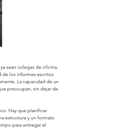
ya sean colegas de oficina,
 de los informes escritos
namente. La capacidad de un
 que preocupan, sin dejar de
co: Hay que planificar
a estructura y un formato
iempo para entregar el