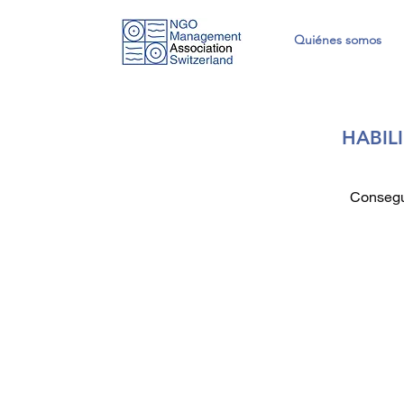
Quiénes somos
HABIL
Consegui