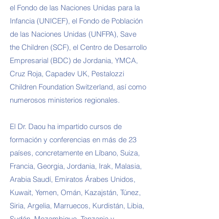
el Fondo de las Naciones Unidas para la
Infancia (UNICEF), el Fondo de Población
de las Naciones Unidas (UNFPA), Save
the Children (SCF), el Centro de Desarrollo
Empresarial (BDC) de Jordania, YMCA,
Cruz Roja, Capadev UK, Pestalozzi
Children Foundation Switzerland, así como
numerosos ministerios regionales.
El Dr. Daou ha impartido cursos de
formación y conferencias en más de 23
países, concretamente en Líbano, Suiza,
Francia, Georgia, Jordania, Irak, Malasia,
Arabia Saudí, Emiratos Árabes Unidos,
Kuwait, Yemen, Omán, Kazajstán, Túnez,
Siria, Argelia, Marruecos, Kurdistán, Libia,
Sudán, Mozambique, Tanzania y