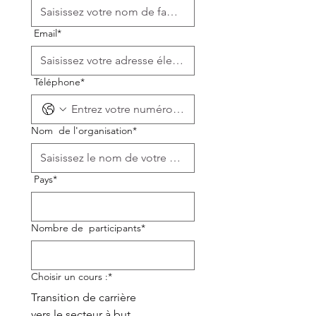
Email*
Téléphone*
Nom
de
l'organisation*
Pays*
Nombre de
participants*
Choisir un cours
:*
Transition de carrière
vers le secteur à but