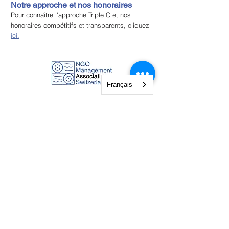
Notre approche et nos honoraires
Pour connaître l'approche Triple C et nos
honoraires compétitifs et transparents, cliquez
ici.
Français
NGO Management Association
Rue Fendt 1,
1201 Genève,
Suisse
courses@ngomanager.org
+41 22 512 00 36