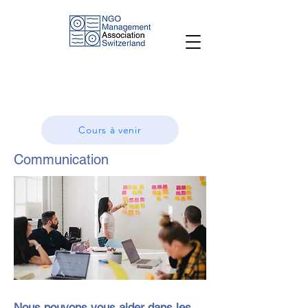
Cours à venir
Communication
Photo de
Léon
Nous pouvons vous aider dans les