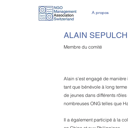
A propos
ALAIN SEPULC
Membre du comité
Alain s'est engagé de manière 
tant que bénévole à long terme
de jeunes dans différents rôles 
nombreuses ONG telles que Han
Il a également participé à la c