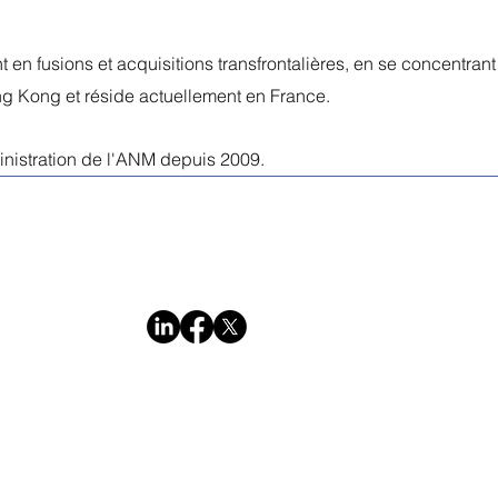
 en fusions et acquisitions transfrontalières, en se concentran
ng Kong et réside actuellement en France.
inistration de l'ANM depuis 2009.