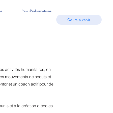
se
Plus d'informations
Cours à venir
s activités humanitaires, en
 des mouvements de scouts et
entor et un coach actif pour de
nis et à la création d'écoles