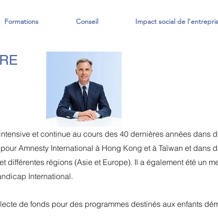
Formations
Conseil
Impact social de l'entrepri
HRE
intensive et continue au cours des 40 dernières années dans de
 pour Amnesty International à Hong Kong et à Taïwan et dans
et différentes régions (Asie et Europe). Il a également été un m
dicap International.
ollecte de fonds pour des programmes destinés aux enfants dému