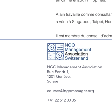
en Chine et aux Philippines.
Alain travaille comme consultant
a vécu à Singapour, Taipei, Ho
Il est membre du conseil d'adm
NGO Management Association
Rue Fendt 1,
1201 Genève,
Suisse
courses@ngomanager.org
+41 22 512 00 36