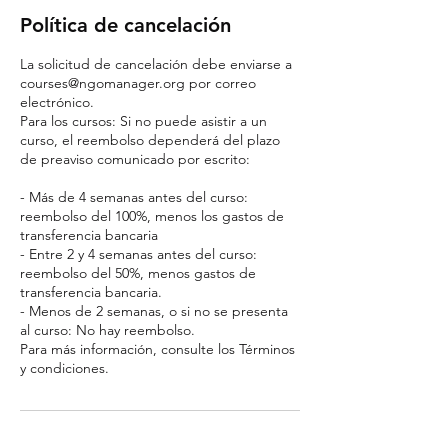
Política de cancelación
La solicitud de cancelación debe enviarse a
courses@ngomanager.org por correo
electrónico.
Para los cursos: Si no puede asistir a un
curso, el reembolso dependerá del plazo
de preaviso comunicado por escrito:
- Más de 4 semanas antes del curso:
reembolso del 100%, menos los gastos de
transferencia bancaria
- Entre 2 y 4 semanas antes del curso:
reembolso del 50%, menos gastos de
transferencia bancaria.
- Menos de 2 semanas, o si no se presenta
al curso: No hay reembolso.
Para más información, consulte los Términos
y condiciones.