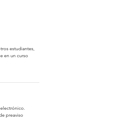
tros estudiantes,
ue en un curso
electrónico.
 de preaviso