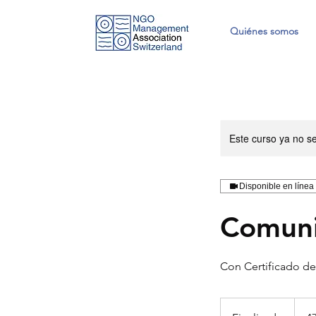
Quiénes somos
Este curso ya no s
Disponible en línea
Comuni
Con Certificado de
470
franco