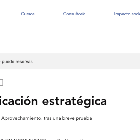
Cursos
Consultoría
Impacto socia
e puede reservar.
cación estratégica
 Aprovechamiento, tras una breve prueba
s