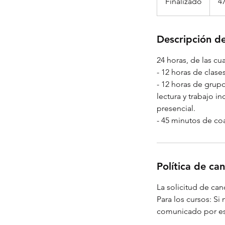
Finalizado
F
4
suizo
i
n
a
Descripción de
l
24 horas, de las cu
i
- 12 horas de clase
z
- 12 horas de grupo
a
lectura y trabajo i
d
presencial.
o
- 45 minutos de co
Política de ca
La solicitud de ca
Para los cursos: Si
comunicado por es