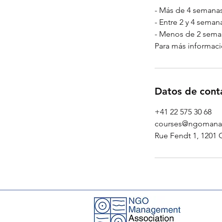
- Más de 4 semanas
- Entre 2 y 4 sema
- Menos de 2 seman
Para más informaci
Datos de cont
+41 22 575 30 68
courses@ngomana
Rue Fendt 1, 1201 