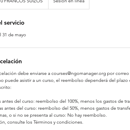
70 FRANCOS SUIZOS
Sesión en línea
s
l servicio
el 31 de mayo
ncelación
ncelación debe enviarse a courses@ngomanager.org por correo 
 no puede asistir a un curso, el reembolso dependerá del plazo
crito:
 antes del curso: reembolso del 100%, menos los gastos de tra
nas antes del curso: reembolso del 50%, menos gastos de transfe
as, o si no se presenta al curso: No hay reembolso.
ón, consulte los Términos y condiciones.