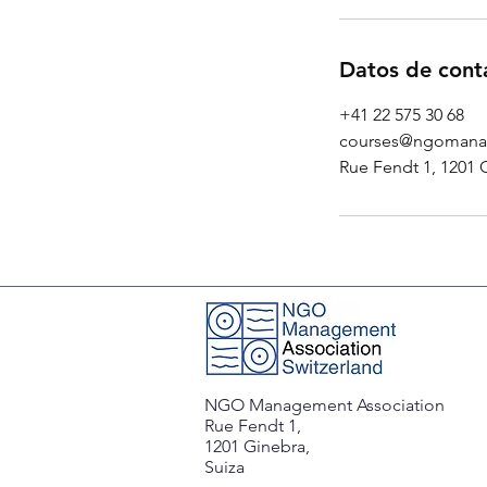
Datos de cont
+41 22 575 30 68
courses@ngomana
Rue Fendt 1, 1201 
NGO Management Association
Rue Fendt 1,
1201 Ginebra,
Suiza