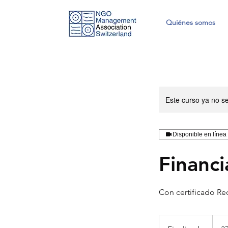
Quiénes somos
Este curso ya no s
Disponible en línea
Financi
Con certificado Rec
370
franco