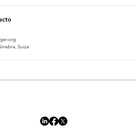
acto
ger.org
Ginebra, Suiza