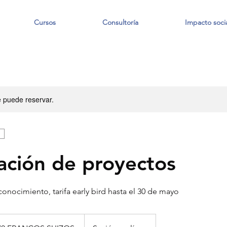
Cursos
Consultoría
Impacto socia
e puede reservar.
ación de proyectos
onocimiento, tarifa early bird hasta el 30 de mayo
s