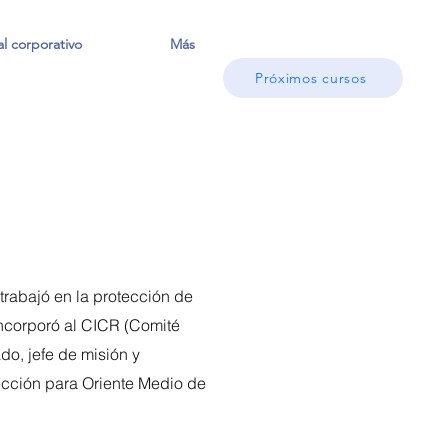
l corporativo
Más
Próximos cursos
rabajó en la protección de
incorporó al CICR (Comité
do, jefe de misión y
tección para Oriente Medio de