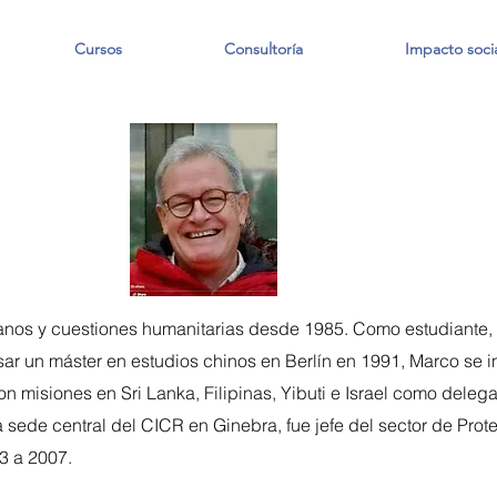
Cursos
Consultoría
Impacto socia
M
nos y cuestiones humanitarias desde 1985. Como estudiante, t
rsar un máster en estudios chinos en Berlín en 1991, Marco se 
on misiones en Sri Lanka, Filipinas, Yibuti e Israel como delega
 sede central del CICR en Ginebra, fue jefe del sector de Pro
3 a 2007.