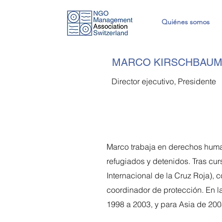
Quiénes somos
MARCO KIRSCHBAU
Director ejecutivo, Presidente
Marco trabaja en derechos huma
refugiados y detenidos. Tras cu
Internacional de la Cruz Roja), c
coordinador de protección. En la
1998 a 2003, y para Asia de 200