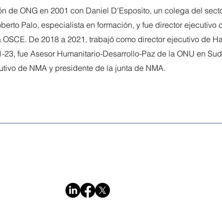
n de ONG en 2001 con Daniel D'Esposito, un colega del secto
rto Palo, especialista en formación, y fue director ejecutivo
a OSCE. De 2018 a 2021, trabajó como director ejecutivo de Ha
-23, fue Asesor Humanitario-Desarrollo-Paz de la ONU en Sudá
utivo de NMA y presidente de la junta de NMA.