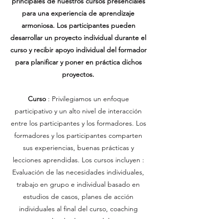
principales de nuestros cursos presenciales
para una experiencia de aprendizaje
armoniosa. Los participantes pueden
desarrollar un proyecto individual durante el
curso y recibir apoyo individual del formador
para planificar y poner en práctica dichos
proyectos.
Curso
: Privilegiamos un enfoque
participativo y un alto nivel de interacción
entre los participantes y los formadores. Los
formadores y los participantes comparten
sus experiencias, buenas prácticas y
lecciones aprendidas. Los cursos incluyen :
Evaluación de las necesidades individuales,
trabajo en grupo e individual basado en
estudios de casos, planes de acción
individuales al final del curso, coaching